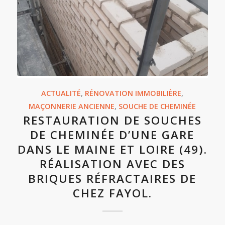
ACTUALITÉ
,
RÉNOVATION IMMOBILIÈRE
,
MAÇONNERIE ANCIENNE
,
SOUCHE DE CHEMINÉE
RESTAURATION DE SOUCHES
DE CHEMINÉE D’UNE GARE
DANS LE MAINE ET LOIRE (49).
RÉALISATION AVEC DES
BRIQUES RÉFRACTAIRES DE
CHEZ FAYOL.