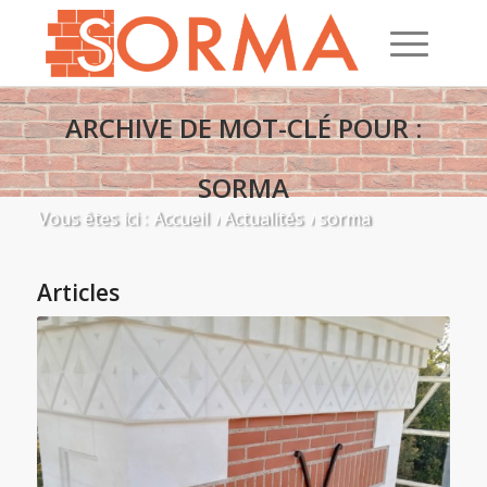
ARCHIVE DE MOT-CLÉ POUR :
SORMA
Vous êtes ici :
Accueil
/
Actualités
/
sorma
Articles