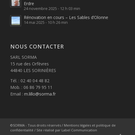
Erdre
24 novembre 2025 - 12 h 03 min
Rénovation en cours – Les Sables d’Olonne
14 mai 2025 - 10 h 26 min
NOUS CONTACTER
SARL SORMA
15 rue des Orfèvres
44840 LES SORINIÈRES
Tél. : 02 40 04 48 82
Mob. : 06 86 79 95 11
Email :
m.lillo@sorma.fr
©SORMA - Tous droits réservés /
Mentions légales et politique de
confidentialité
/ Site réalisé par
Label Communication