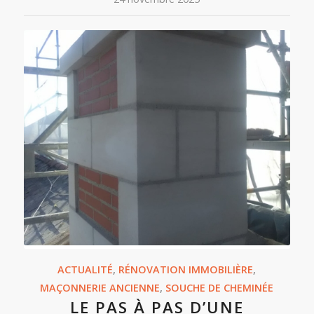
ACTUALITÉ
,
RÉNOVATION IMMOBILIÈRE
,
MAÇONNERIE ANCIENNE
,
SOUCHE DE CHEMINÉE
LE PAS À PAS D’UNE