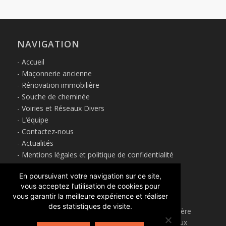
NAVIGATION
Accueil
Maçonnerie ancienne
Rénovation immobilière
Souche de cheminée
Voiries et Réseaux Divers
L’équipe
Contactez-nous
Actualités
Mentions légales et politique de confidentialité
En poursuivant votre navigation sur ce site,
vous acceptez l’utilisation de cookies pour
À PROPOS
vous garantir la meilleure expérience et réaliser
des statistiques de visite.
SORMA
est une entreprise de rénovation immobilière
spécialisée dans la maçonnerie ancienne, située aux