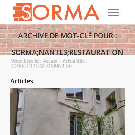
ARCHIVE DE MOT-CLÉ POUR :
SORMA;NANTES;RESTAURATION
Vous êtes ici :
Accueil
/
Actualités
/
sorma;nantes;restauration
Articles