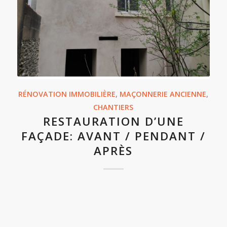
RÉNOVATION IMMOBILIÈRE
,
MAÇONNERIE ANCIENNE
,
CHANTIERS
RESTAURATION D’UNE
FAÇADE: AVANT / PENDANT /
APRÈS